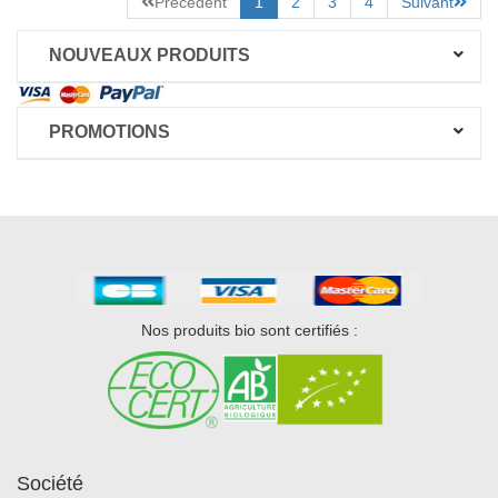
Précédent
1
2
3
4
Suivant
NOUVEAUX PRODUITS
PROMOTIONS
Nos produits bio sont certifiés :
Société