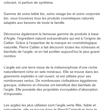
colorant, ni parfum de synthèse.
Gamme de soins bébé bio, soins visage bio et soins corporels
bio, vous trouverez tous les produits cosmétiques naturels
adaptés aux besoins de toute la famille.
Découvrez également la fameuse gamme de produits à base
d’Argile, l’ingrédient naturel extraordinaire qui est à l’origine de
Cattier. Grâce à l’expertise de la marque en cosmétologique
naturelle, Pierre Cattier a fait découvrir toutes les richesses et
bienfaits de l’argile, et en fait profiter aujourd’hui le plus grand
nombre.
L’argile est une terre issue de la métamorphose d’une roche
naturellement riche en sels minéraux. Elle se trouve dans les
gisements exploités à ciel ouvert, et est utilisée pour ses
nombreuses vertus. De nombreuses civilisations égyptienne,
grecque, indienne et chinoise ont bénéficié des bienfaits de
l’argile. Elle possède des propriétés incroyables d’absorption
d’impuretés.
Les argiles les plus utilisées sont l’argile verte Illite, fiable et
polyvalente, elle se trouve dans le Massif Centralt et dans le