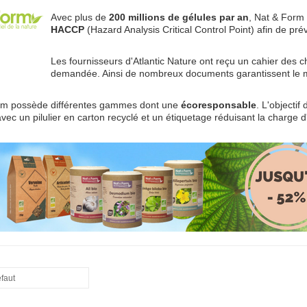
Avec plus de
200 millions de gélules par an
, Nat & Form 
HACCP
(Hazard Analysis Critical Control Point) afin de pré
Les fournisseurs d'Atlantic Nature ont reçu un cahier des 
demandée. Ainsi de nombreux documents garantissent le mo
rm possède différentes gammes dont une
écoresponsable
. L'objectif
avec un pilulier en carton recyclé et un étiquetage réduisant la charge
éfaut