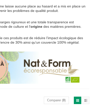
ne laisse aucune place au hasard et a mis en place un
venir les problèmes de qualité produit.
charges rigoureux et une totale transparence est
de de culture et l'
origine
des matières premières.
 de ces produits est de réduire l'impact écologique des
 d'encre de 30% ainsi qu'un couvercle 100% végétal.
Comparer (
0
)