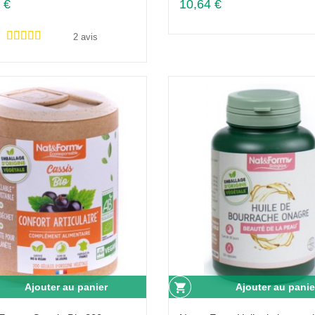
 €
10,64 €
2 avis
Ajouter au panier
Ajouter au panie