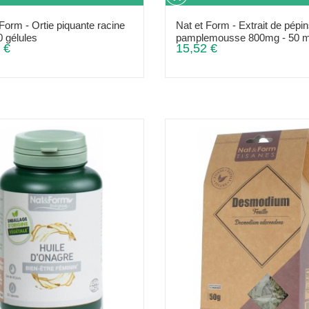
 Form - Ortie piquante racine
Nat et Form - Extrait de pépi
0 gélules
pamplemousse 800mg - 50 m
 €
15,52 €