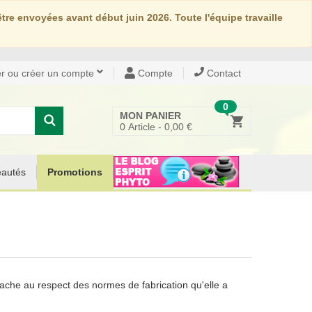
re envoyées avant début juin 2026. Toute l'équipe travaille
r ou créer un compte
Compte
Contact
0
MON PANIER
0
Article -
0,00 €
autés
Promotions
tache au respect des normes de fabrication qu'elle a