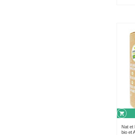
Nat et
bio et 