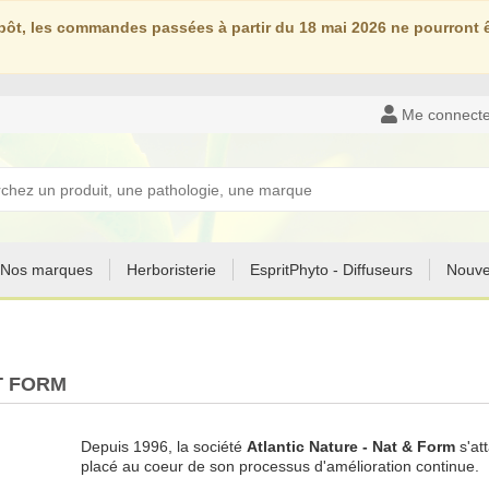
ôt, les commandes passées à partir du 18 mai 2026 ne pourront êt
Me connecte
Nos marques
Herboristerie
EspritPhyto - Diffuseurs
Nouve
T FORM
Depuis 1996, la société
Atlantic Nature - Nat & Form
s'at
placé au coeur de son processus d'amélioration continue.