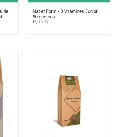
ns de
Nat et Form - 9 Vitamines Junior+
l
60 oursons
9,66 €