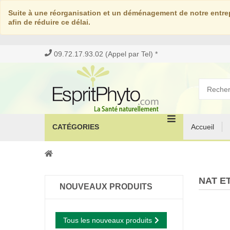
Suite à une réorganisation et un déménagement de notre entrep
afin de réduire ce délai.
09.72.17.93.02 (Appel par Tel) *
CATÉGORIES
Accueil
NAT E
NOUVEAUX PRODUITS
Tous les nouveaux produits