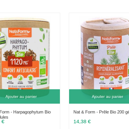
Ajouter au panier
Ajouter au panier
 Form - Harpagophytum Bio
Nat & Form - Prêle Bio 200 gé
lules
 €
14,38 €