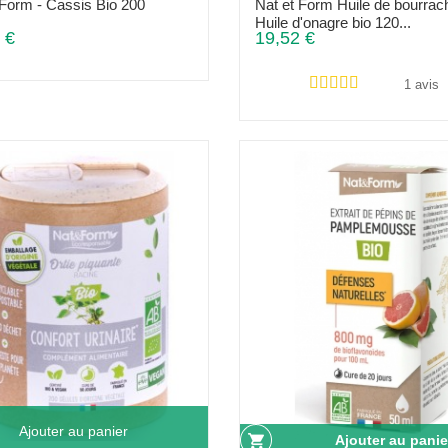
 Form - Cassis Bio 200
Nat et Form Huile de bourrac
s
Huile d'onagre bio 120...
 €
19,52 €
1 avis
Ajouter au panier
Ajouter au panie