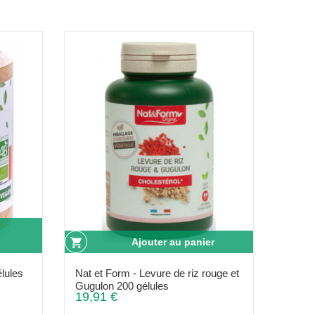
Ajouter au panier
lules
Nat et Form - Levure de riz rouge et
Gugulon 200 gélules
19,91 €