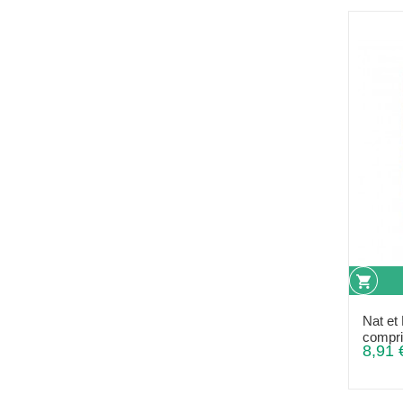
Nat et
compr
8,91 