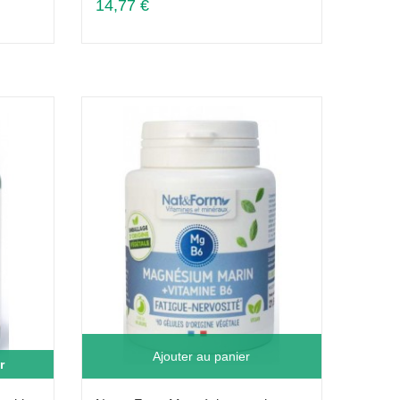
14,77 €
Ajouter au panier
r