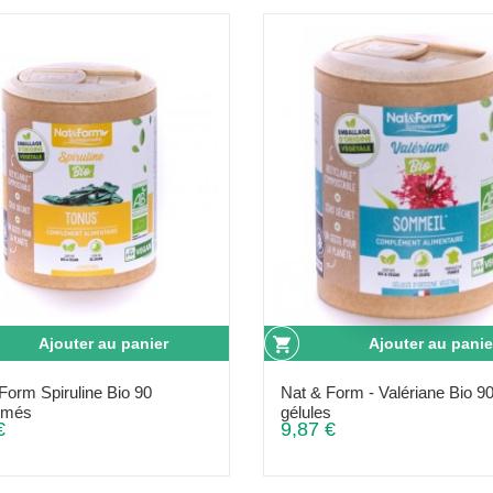
Ajouter au panier
Ajouter au panie
 Form Spiruline Bio 90
Nat & Form - Valériane Bio 9
imés
gélules
€
9,87 €