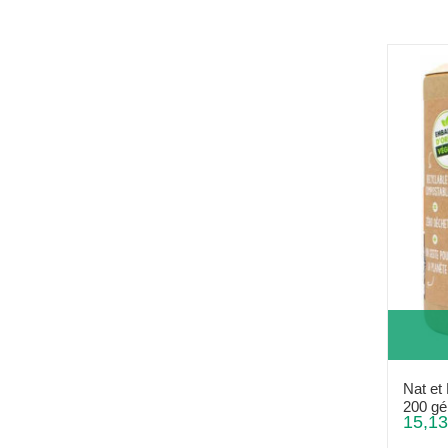
Nat et
200 gé
15,13