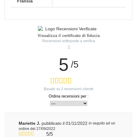
Francia
Visualizza il certificato di fiducia
Recensioni sottoposte a verifica
5
/5
Basato su
2
recensioni cliente
Ordina recensioni per :
Mariette J.
pubblicato il 01/11/2022
in seguito ad un
ordine del 27/09/2022
5/5