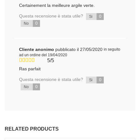
Certainement la meilleure argile verte.
Questa recensione è stata utile?
0
Si
0
No
Cliente anonimo
pubblicato il 27/05/2020
in seguito
ad un ordine del 19/04/2020
5/5
Ras parfait
Questa recensione è stata utile?
0
Si
0
No
RELATED PRODUCTS