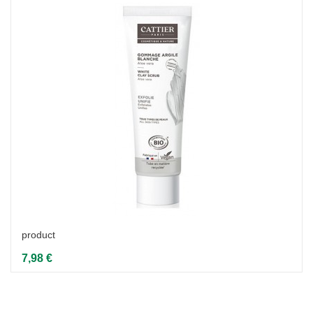
product
7,98 €