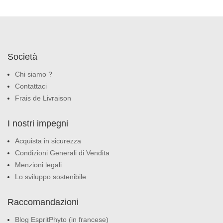
Società
Chi siamo ?
Contattaci
Frais de Livraison
I nostri impegni
Acquista in sicurezza
Condizioni Generali di Vendita
Menzioni legali
Lo sviluppo sostenibile
Raccomandazioni
Blog EspritPhyto (in francese)