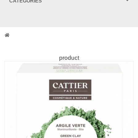
CATEGORIES
product