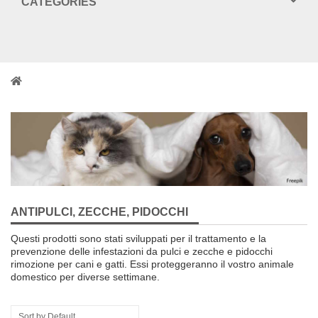
CATEGORIES
ANTIPULCI, ZECCHE, PIDOCCHI
Questi prodotti
sono stati sviluppati per
il trattamento e la
prevenzione delle infestazioni
da pulci
e
zecche e
pidocchi
rimozione
per cani e gatti
.
Essi
proteggeranno
il vostro animale
domestico
per diverse settimane
.
Sort by Default