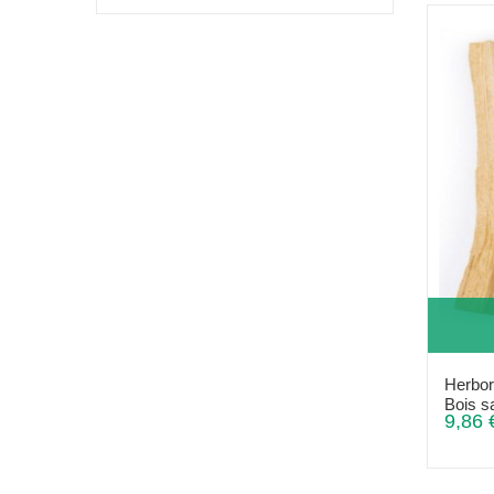
Herbori
Bois s
9,86 