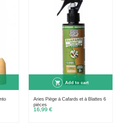
Add to cart
nto
Aries Piège à Cafards et à Blattes 6
pièces
16,99 €