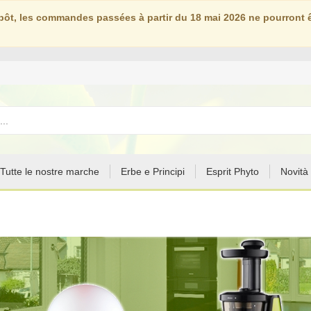
ôt, les commandes passées à partir du 18 mai 2026 ne pourront êt
Tutte le nostre marche
Erbe e Principi
Esprit Phyto
Novità