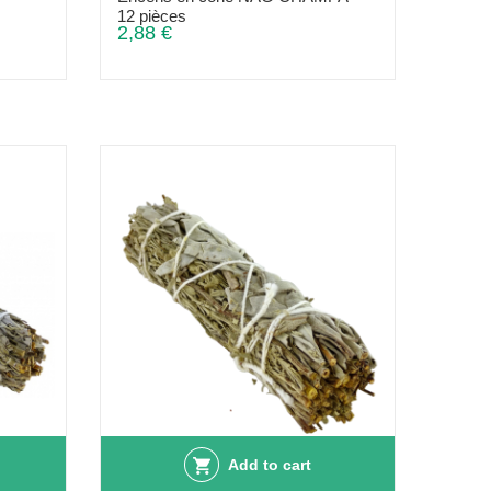
12 pièces
2,88 €
Add to cart