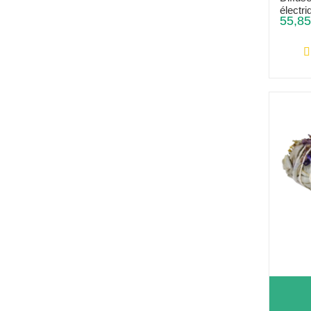
électri
55,85