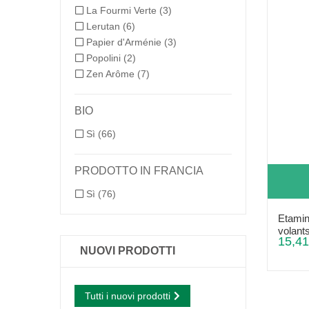
La Fourmi Verte
(3)
Lerutan
(6)
Papier d'Arménie
(3)
Popolini
(2)
Zen Arôme
(7)
BIO
Sì
(66)
PRODOTTO IN FRANCIA
Sì
(76)
Etamin
volants
15,41
NUOVI PRODOTTI
Tutti i nuovi prodotti