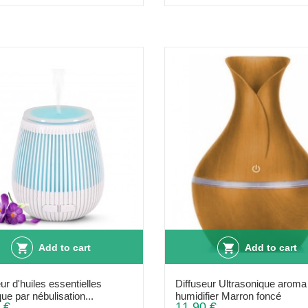
Add to cart
Add to cart
ur d'huiles essentielles
Diffuseur Ultrasonique aroma
que par nébulisation...
humidifier Marron foncé
 €
11,90 €