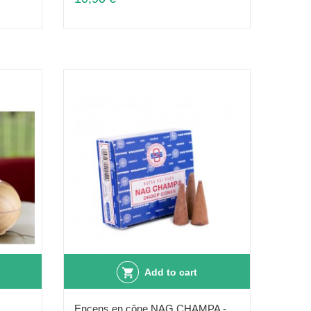
Add to cart
Encens en cône NAG CHAMPA -