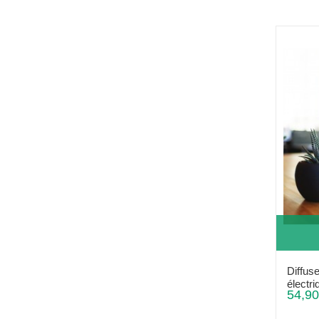
Diffuse
électri
54,90