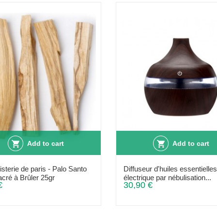
Add to cart
Add to cart
sterie de paris - Palo Santo
Diffuseur d'huiles essentielles
acré à Brûler 25gr
électrique par nébulisation...
€
30,90 €