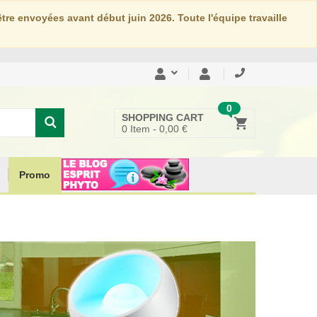
re envoyées avant début juin 2026. Toute l'équipe travaille
0
SHOPPING CART
0
Item -
0,00 €
Promo