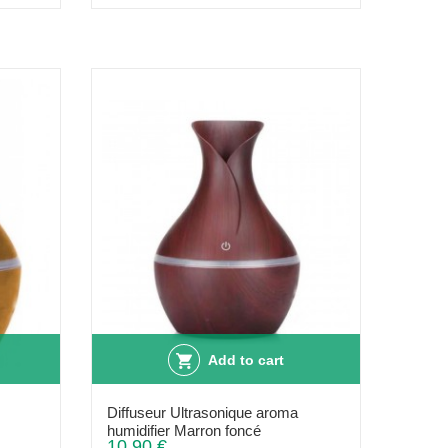
Add to cart
Diffuseur Ultrasonique aroma
humidifier Marron foncé
10,90 €