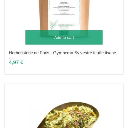
Add to cart
Herboristerie de Paris - Gymnema Sylvestre feuille tisane
-...
4,97 €