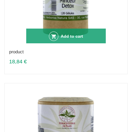
Add to cart
product
18,84 €