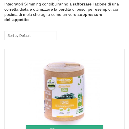
Integratori
Slimming
contribuiranno a
rafforzare
l'azione di una
corretta dieta
e ottimizzare
la perdita di peso
,
per esempio
,
con
pectina di mela
che agirà come
un vero
soppressore
dell'appetito
.
Sort by Default