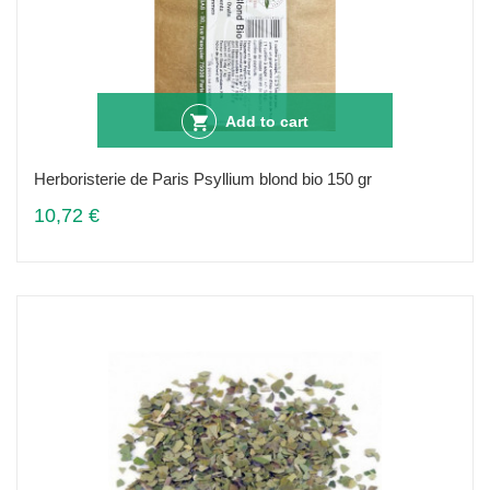
Add to cart
Herboristerie de Paris Psyllium blond bio 150 gr
10,72 €