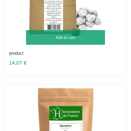
Add to cart
product
14,07 €