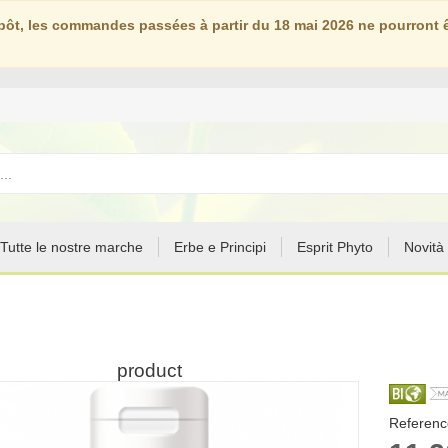
ôt, les commandes passées à partir du 18 mai 2026 ne pourront êt
Tutte le nostre marche
Erbe e Principi
Esprit Phyto
Novità
product
Reference