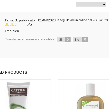
Tania D.
pubblicato il 01/04/2023
in seguito ad un ordine del 26/02/2023
5/5
Très bien
Questa recensione è stata utile?
0
0
Si
No
ED PRODUCTS