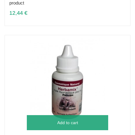
product
12,44 €
Add to cart