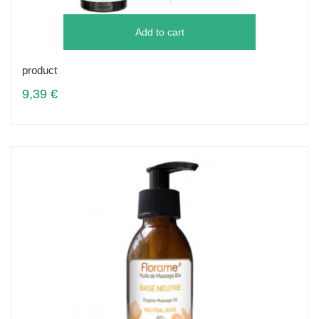
Add to cart
product
9,39 €