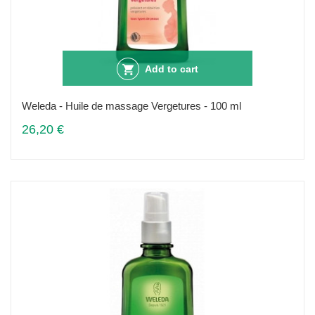
Add to cart
Weleda - Huile de massage Vergetures - 100 ml
26,20 €