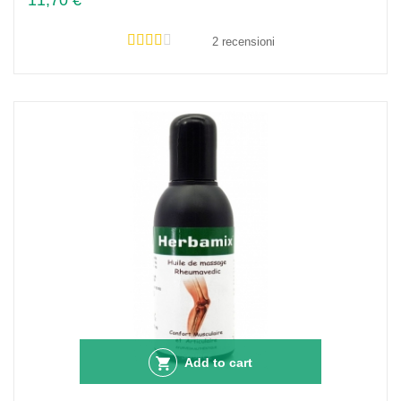
11,70 €
2 recensioni
Add to cart