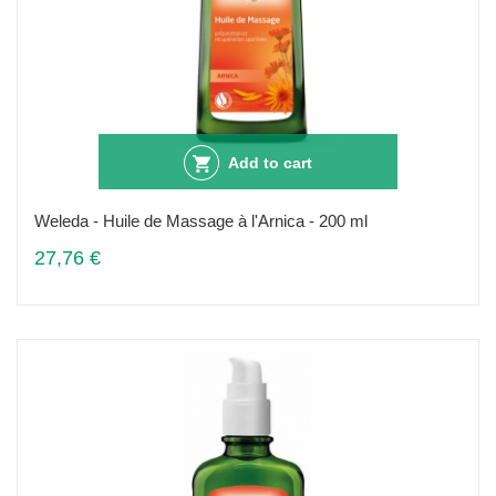
Add to cart
Weleda - Huile de Massage à l'Arnica - 200 ml
27,76 €