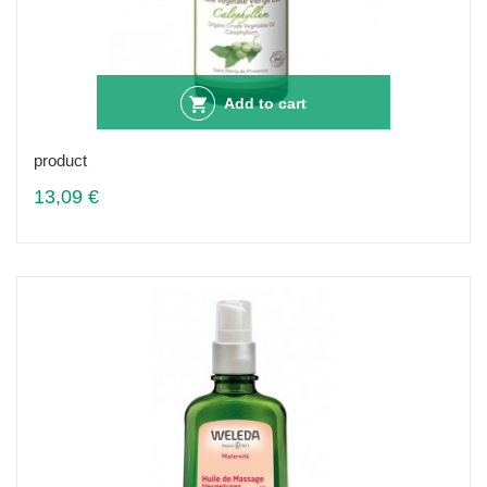
Add to cart
product
13,09 €