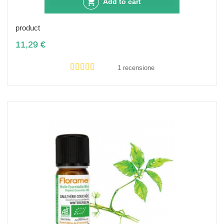
Add to cart
product
11,29 €
1 recensione