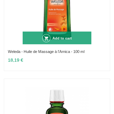
Add to cart
Weleda - Huile de Massage à l'Arnica - 100 ml
18,19 €