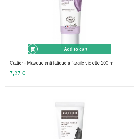
Add to cart
Cattier - Masque anti fatigue à l'argile violette 100 ml
7,27 €