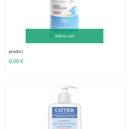
Add to cart
product
0,00 €