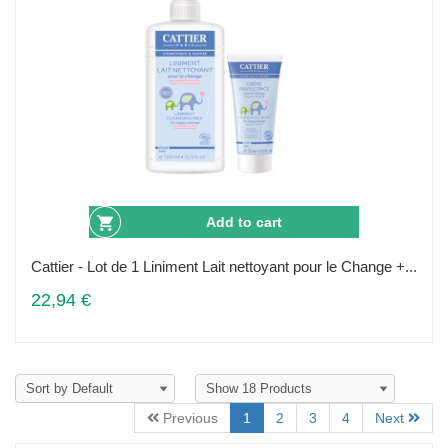
Add to cart
Cattier - Lot de 1 Liniment Lait nettoyant pour le Change +...
22,94 €
Previous
1
2
3
4
Next