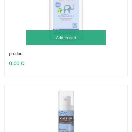
Add to cart
product
0,00 €