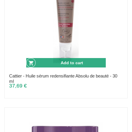
Add to cart
Cattier - Huile sérum redensifiante Absolu de beauté - 30
ml
37,69 €