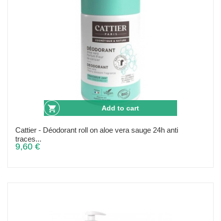
Add to cart
Cattier - Déodorant roll on aloe vera sauge 24h anti
traces...
9,60 €