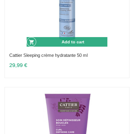
Add to cart
Cattier Sleeping crème hydratante 50 ml
29,99 €