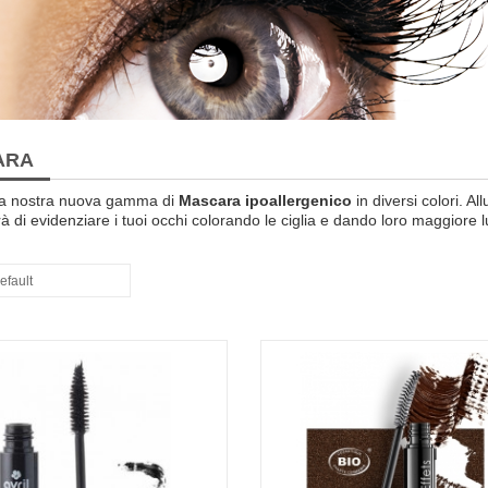
ARA
 la nostra nuova gamma di
Mascara ipoallergenico
in diversi colori. A
à di evidenziare i tuoi occhi colorando le ciglia e dando loro maggior
efault