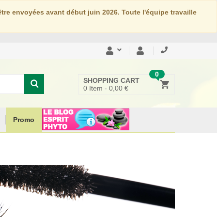
re envoyées avant début juin 2026. Toute l'équipe travaille
0
SHOPPING CART
0
Item -
0,00 €
Promo