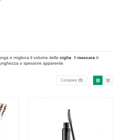
llunga e migliora il volume delle
ciglia
. Il
mascara
ti
e lunghezza o spessore apparente.
Compare (
0
)