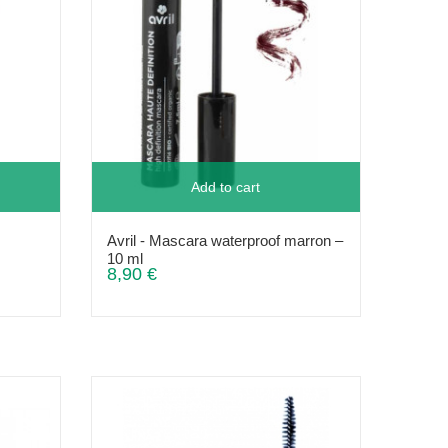
Add to cart
Avril - Mascara waterproof marron –
10 ml
8,90 €