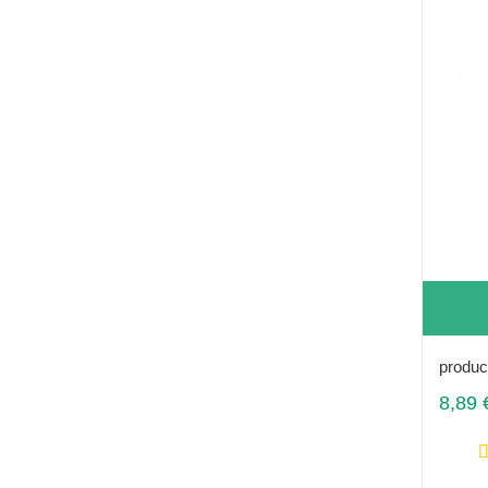
produc
8,89 