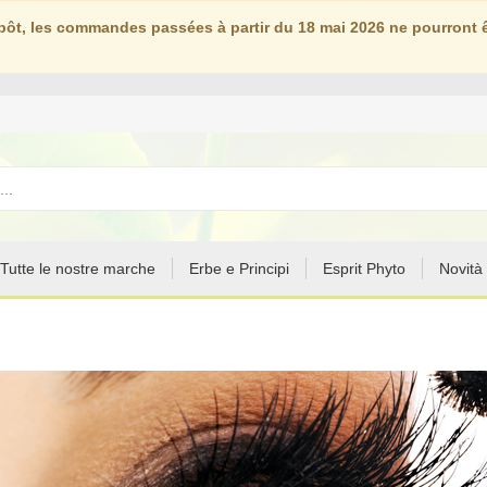
ôt, les commandes passées à partir du 18 mai 2026 ne pourront êt
Tutte le nostre marche
Erbe e Principi
Esprit Phyto
Novità