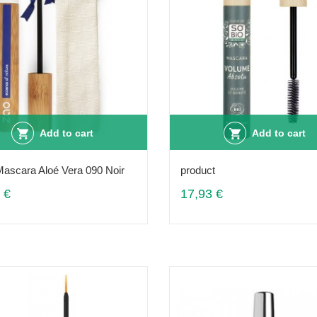
Add to cart
Add to cart
Mascara Aloé Vera 090 Noir
product
 €
17,93 €