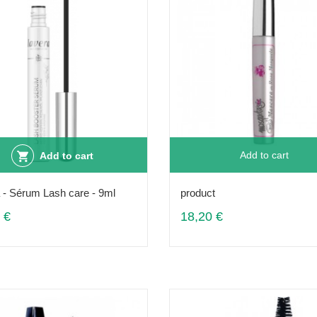
Add to cart
Add to cart
 - Sérum Lash care - 9ml
product
 €
18,20 €