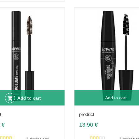
Add to cart
Add to cart
t
product
 €
13,90 €