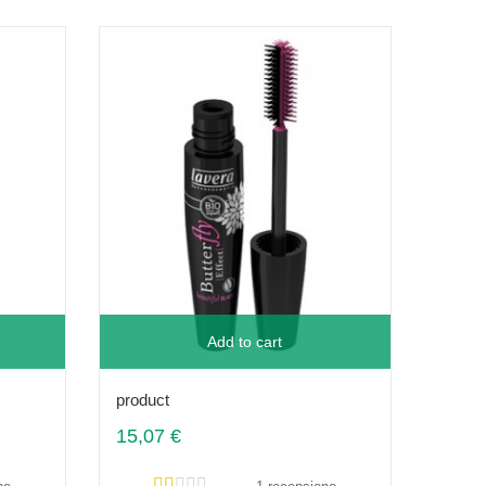
Add to cart
product
15,07 €