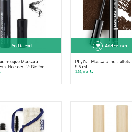
Add to cart
Add to cart
Cosmétique Mascara
Phyt's - Mascara multi effets n
ant Noir certifié Bio 9ml
9,5 ml
€
18,83 €