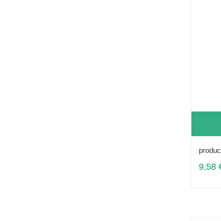
produc
9,58 