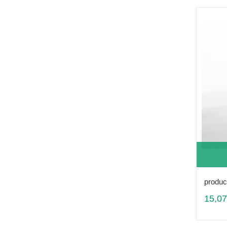
produc
15,07