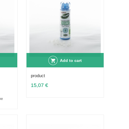
Add to cart
product
15,07 €
ne