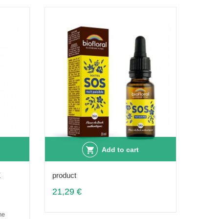
Add to cart
Z
product
21,29 €
ne