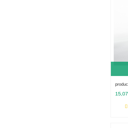
produc
15,07