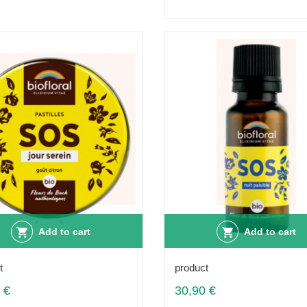
Add to cart
Add to cart
t
product
 €
30,90 €