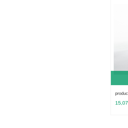
produc
15,07