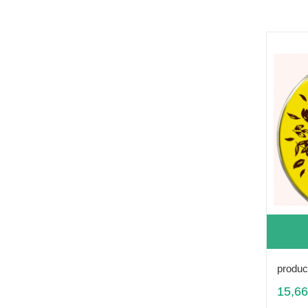
produc
15,66