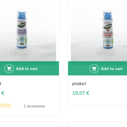
Add to cart
Add to cart
t
product
 €
15,07 €
1 recensione