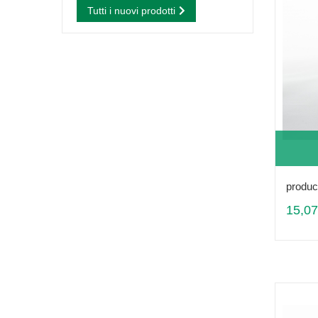
Tutti i nuovi prodotti
produc
15,07