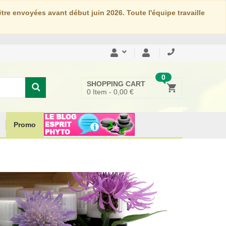
re envoyées avant début juin 2026. Toute l'équipe travaille
0
SHOPPING CART
0
Item -
0,00 €
Promo