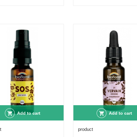
Add to cart
Add to cart
t
product