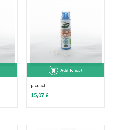
Add to cart
product
15,07 €