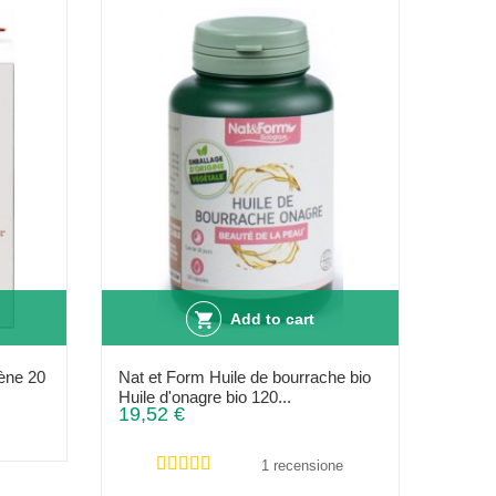
Add to cart
gène 20
Nat et Form Huile de bourrache bio
Huile d'onagre bio 120...
19,52 €
1 recensione