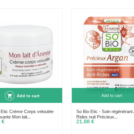
Add to cart
Add to cart
 Etic Crème Corps veloutée
So Bio Etic - Soin régénérant 
sante Mon lait...
Rides nuit Précieux...
 €
21,88 €