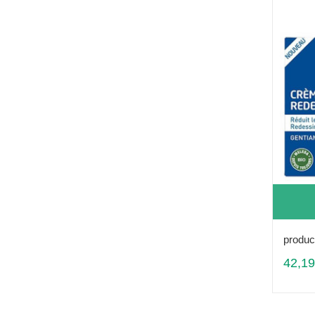
produc
42,19