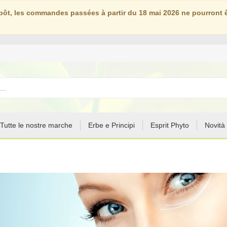
ôt, les commandes passées à partir du 18 mai 2026 ne pourront êt
Tutte le nostre marche
Erbe e Principi
Esprit Phyto
Novità