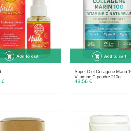
Add to cart
Add to cart
t
Super Diet Collagène Marin 1
Vitamine C poudre 210g
 €
48,56 €