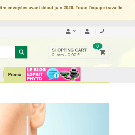
re envoyées avant début juin 2026. Toute l'équipe travaille
0
SHOPPING CART
0
Item -
0,00 €
Promo