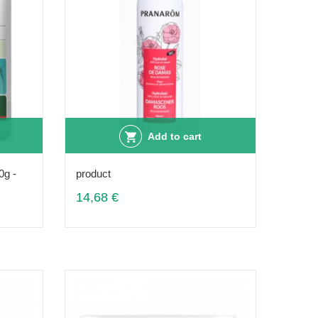
Add to cart
0g -
product
14,68 €