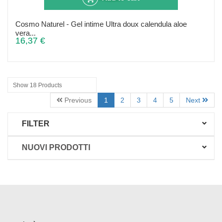
Cosmo Naturel - Gel intime Ultra doux calendula aloe
vera...
16,37 €
Show 18 Products
Previous
1
2
3
4
5
Next
FILTER
NUOVI PRODOTTI