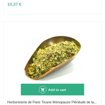
10,37 €
Add to cart
Herboristerie de Paris Tisane Ménopause Plénitude de la...