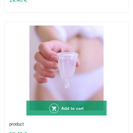
19,40 €
Add to cart
product