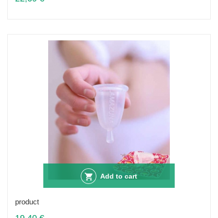
Add to cart
product