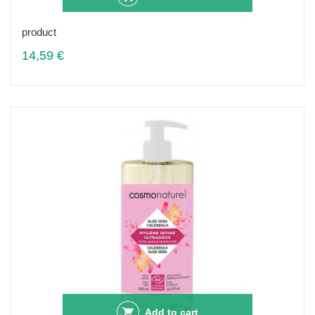
product
14,59 €
Add to cart