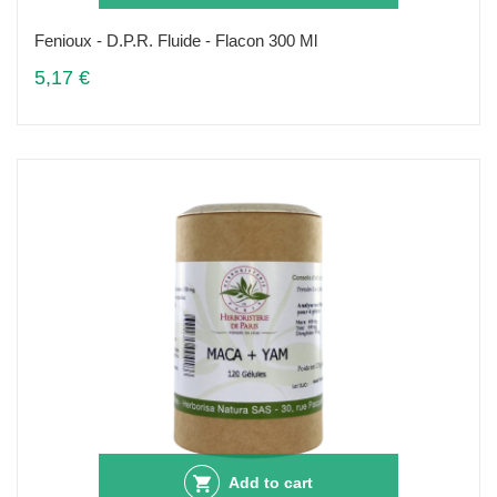
Fenioux - D.P.R. Fluide - Flacon 300 Ml
5,17 €
Add to cart