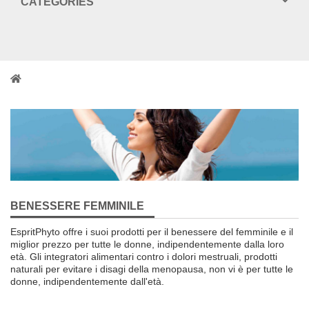
CATEGORIES
BENESSERE FEMMINILE
EspritPhyto
offre i suoi prodotti
per il benessere
del
femminile e
il
miglior prezzo per
tutte le donne
,
indipendentemente dalla loro
età
.
Gli integratori alimentari
contro
i dolori mestruali
,
prodotti
naturali per
evitare
i disagi
della menopausa
,
non vi è
per tutte le
donne
,
indipendentemente dall'età
.