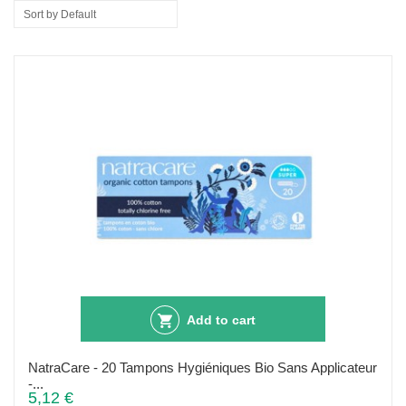
Sort by Default
Add to cart
NatraCare - 20 Tampons Hygiéniques Bio Sans Applicateur
-...
5,12 €