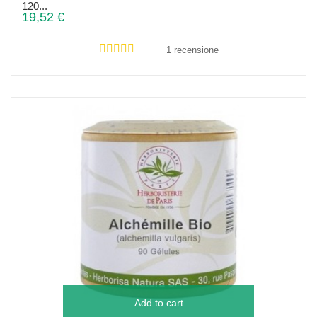
120...
19,52 €
1 recensione
Add to cart