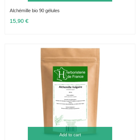
Alchémille bio 90 gélules
15,90 €
Add to cart