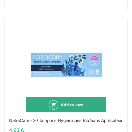
Add to cart
NatraCare - 20 Tampons Hygiéniques Bio Sans Applicateur
-...
4,83 €