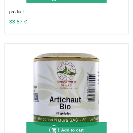
product
33,87 €
Add to cart