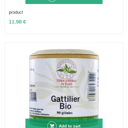
product
11,98 €
Add to cart