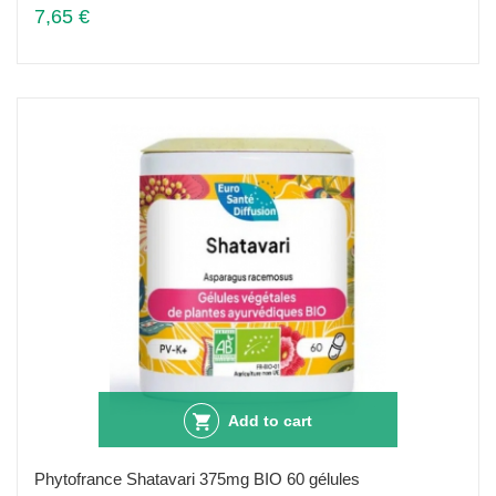
7,65 €
Add to cart
Phytofrance Shatavari 375mg BIO 60 gélules