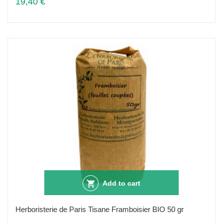
19,40 €
Add to cart
Herboristerie de Paris Tisane Framboisier BIO 50 gr