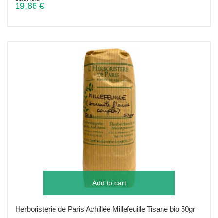
19,86 €
Add to cart
Herboristerie de Paris Achillée Millefeuille Tisane bio 50gr