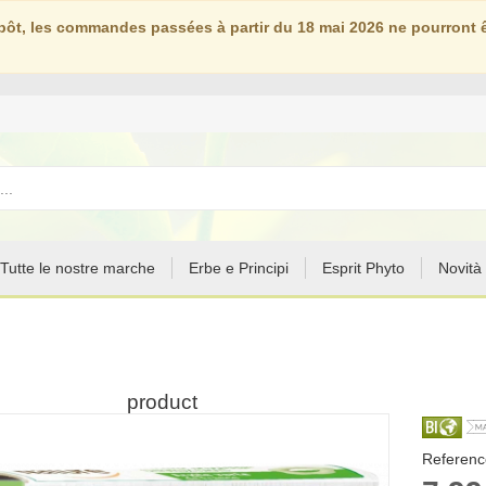
ôt, les commandes passées à partir du 18 mai 2026 ne pourront êt
Tutte le nostre marche
Erbe e Principi
Esprit Phyto
Novità
product
Reference