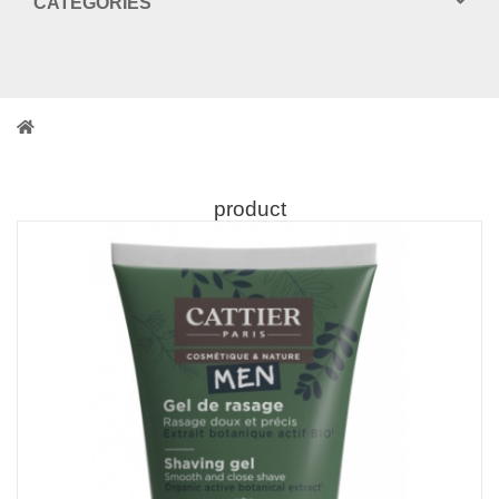
CATEGORIES
product