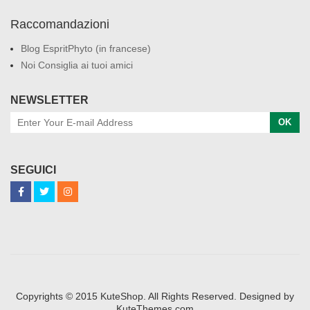
Raccomandazioni
Blog EspritPhyto (in francese)
Noi Consiglia ai tuoi amici
NEWSLETTER
OK
SEGUICI
Copyrights © 2015 KuteShop. All Rights Reserved. Designed by
KuteThemes.com