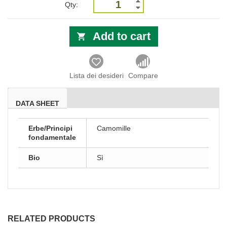
Qty:
Add to cart
Lista dei desideri
Compare
DATA SHEET
Erbe/Principi
Camomille
fondamentale
Bio
Sì
RELATED PRODUCTS