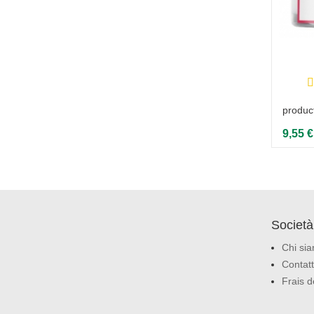
produc
9,55 €
Società
Chi si
Contatt
Frais d