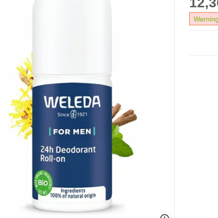
12,3
Warning: