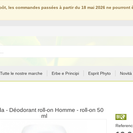
ôt, les commandes passées à partir du 18 mai 2026 ne pourront êt
Tutte le nostre marche
Erbe e Principi
Esprit Phyto
Novità
a - Déodorant roll-on Homme - roll-on 50
ml
Reference