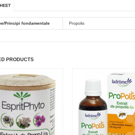
SHEET
be/Principi fondamentale
Propolis
ED PRODUCTS