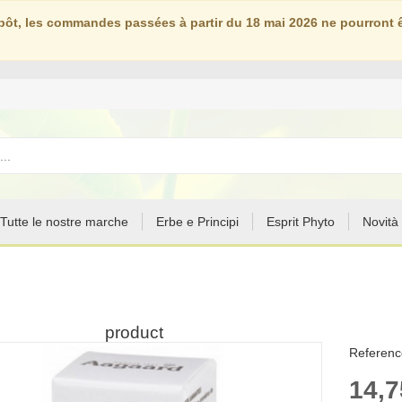
ôt, les commandes passées à partir du 18 mai 2026 ne pourront êt
Tutte le nostre marche
Erbe e Principi
Esprit Phyto
Novità
product
Reference
14,7