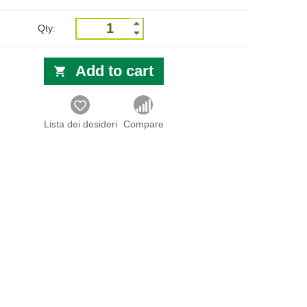
Qty:
Add to cart
Lista dei desideri
Compare