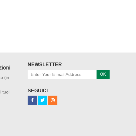
NEWSLETTER
ioni
OK
o (in
SEGUICI
i tuoi