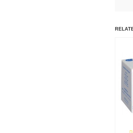
RELAT