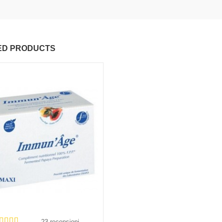
ED PRODUCTS
23 recensioni