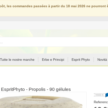
ôt, les commandes passées à partir du 18 mai 2026 ne pourront êt
Tutte le nostre marche
Erbe e Principi
Esprit Phyto
Novità
EspritPhyto - Propolis - 90 gélules
Reference