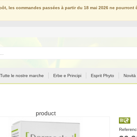
ôt, les commandes passées à partir du 18 mai 2026 ne pourront êt
Tutte le nostre marche
Erbe e Principi
Esprit Phyto
Novità
product
Reference