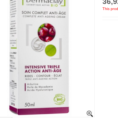
36,9
This prod