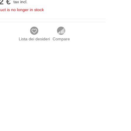
2 €
tax incl.
uct is no longer in stock
Lista dei desideri
Compare