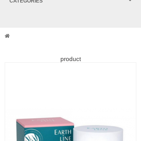
CATEGORIES
product