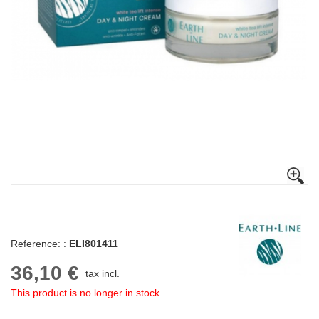
Reference: :
ELI801411
36,10 €
tax incl.
This product is no longer in stock