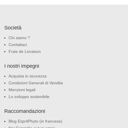
Società
Chi siamo ?
Contattaci
Frais de Livraison
I nostri impegni
Acquista in sicurezza
Condizioni Generali di Vendita
Menzioni legali
Lo sviluppo sostenibile
Raccomandazioni
Blog EspritPhyto (in francese)
Noi Consiglia ai tuoi amici