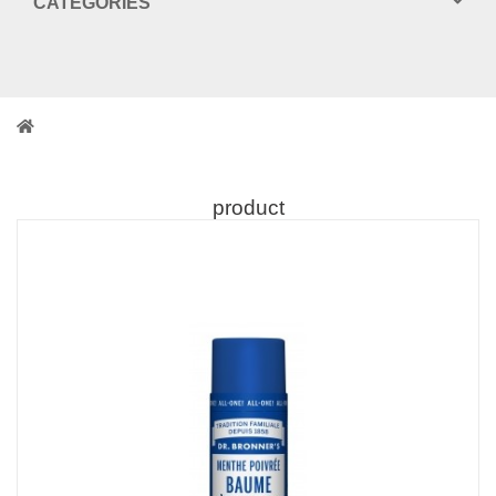
CATEGORIES
product