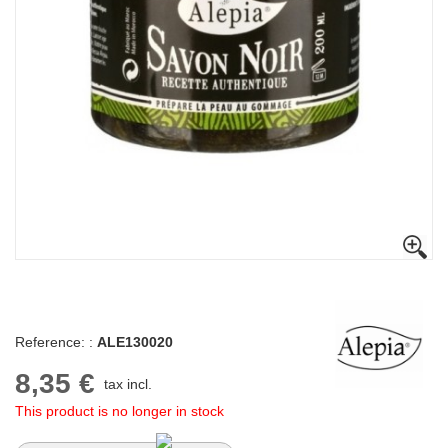
Reference: :
ALE130020
8,35 €
tax incl.
This product is no longer in stock