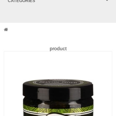
CATEGORIES
product