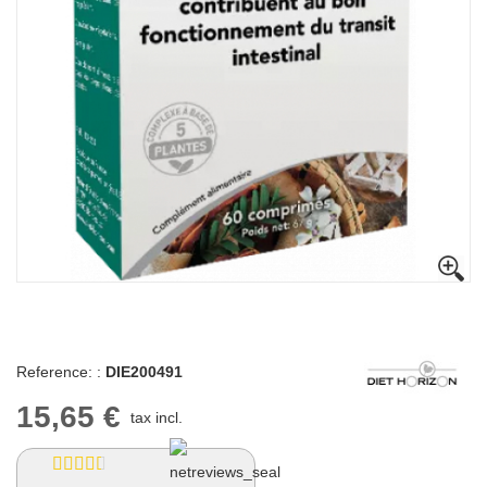
Reference: :
DIE200491
15,65 €
tax incl.