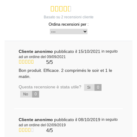
Basato su
2
recensioni cliente
Ordina recensioni per :
Cliente anonimo
pubblicato il 15/10/2021
in seguito
ad un ordine del 09/09/2021
5/5
Bon produit. Efficace. 2 comprimés le soir et 1 le
matin.
Questa recensione è stata utile?
0
Si
0
No
Cliente anonimo
pubblicato il 08/10/2019
in seguito
ad un ordine del 02/09/2019
4/5