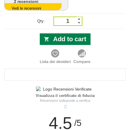
2
recensioni
Vedi le recensioni
Qty:
Add to cart
Lista dei desideri
Compare
Visualizza il certificato di fiducia
Recensioni sottoposte a verifica
4.5
/5