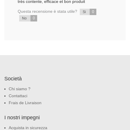
très contente, efficace et bon produit
Questa recensione è stata utile?
0
Si
0
No
Società
Chi siamo ?
Contattaci
Frais de Livraison
I nostri impegni
Acquista in sicurezza