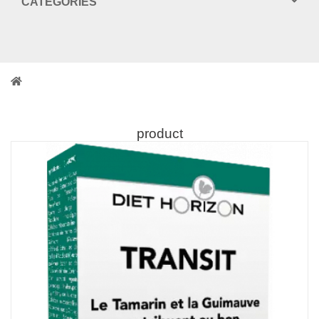
CATEGORIES
product