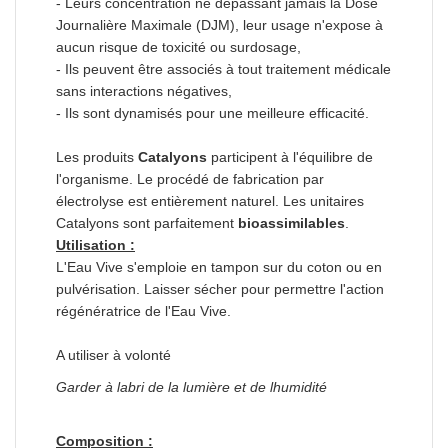
- Leurs concentration ne dépassant jamais la Dose
Journalière Maximale (DJM), leur usage n'expose à
aucun risque de toxicité ou surdosage,
- Ils peuvent être associés à tout traitement médicale
sans interactions négatives,
- Ils sont dynamisés pour une meilleure efficacité.
Les produits
Catalyons
participent à l'équilibre de
l'organisme. Le procédé de fabrication par
électrolyse est entièrement naturel. Les unitaires
Catalyons sont parfaitement
bioassimilables
.
Utilisation :
L'Eau Vive s'emploie en tampon sur du coton ou en
pulvérisation. Laisser sécher pour permettre l'action
régénératrice de l'Eau Vive.
A utiliser à volonté
Garder à labri de la lumière et de lhumidité
Composition :