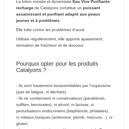
La lotion ionisée et dynamisée
Eau Vive Purifiante
recharge
de Catalyons constitue un
puissant
assainissant et purifiant adapté aux peaux
jeunes et à problèmes
.
Elle lutte contre les problèmes d'acné.
Utilisée régulièrement, elle apporte apaisement,
sensation de fraîcheur et de douceur.
Pourquoi opter pour les produits
Catalyons ?
- Ils sont hautement bioassimilables par l'organisme
(pas de fatigue, ni déchets),
- Ils ne contiennent ni conservateurs (parabènes,
sulfites, benzoates), ni alcool, ni lactose, ni
perturbateurs endocriniens (bisphénols, phtalates),
ni métaux toxiques (antimoine, plomb, mercure...), ni
gluten,