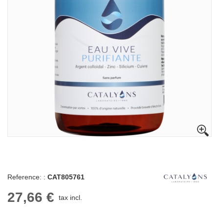
Reference: :
CAT805761
27,66 €
tax incl.