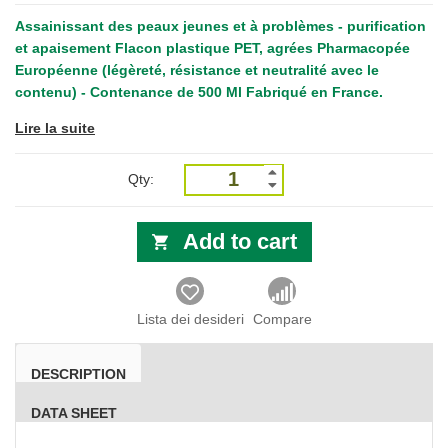
Assainissant des peaux jeunes et à problèmes - purification
et apaisement Flacon plastique PET, agrées Pharmacopée
Européenne (légèreté, résistance et neutralité avec le
contenu) - Contenance de 500 Ml Fabriqué en France.
Lire la suite
Qty:
Add to cart
Lista dei desideri
Compare
DESCRIPTION
DATA SHEET