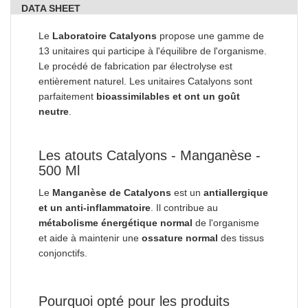
DATA SHEET
Le
Laboratoire Catalyons
propose une gamme de
13 unitaires qui participe à l'équilibre de l'organisme.
Le procédé de fabrication par électrolyse est
entièrement naturel. Les unitaires Catalyons sont
parfaitement
bioassimilables et ont un goût
neutre
.
Les atouts Catalyons - Manganèse -
500 Ml
Le
Manganèse de Catalyons
est un
antiallergique
et un anti-inflammatoire
. Il contribue au
métabolisme énergétique normal
de l'organisme
et aide à maintenir une
ossature normal
des tissus
conjonctifs.
Pourquoi opté pour les produits