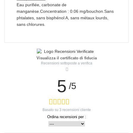
Eau purifiée, carbonate de
manganèse.Concentration : 0.06 mg/bouchon.Sans
phtalates, sans bisphénol A, sans métaux lourds,
sans chlorures.
Visualizza il certificato di fiducia
Recensioni sottoposte a verifica
5
/5
Basato su
3
recensioni cliente
Ordina recensioni per :