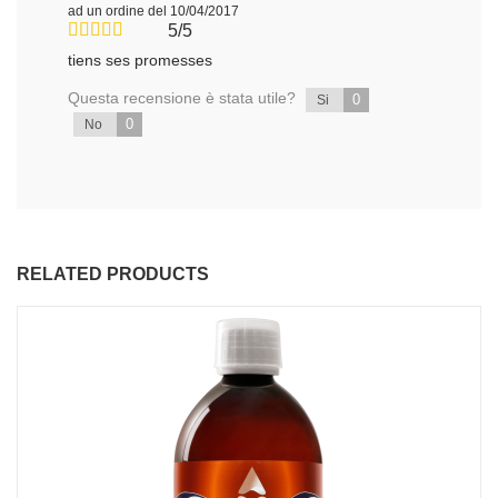
ad un ordine del 10/04/2017
5/5
tiens ses promesses
Questa recensione è stata utile?
0
Si
0
No
RELATED PRODUCTS