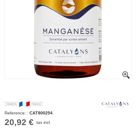
Reference: :
CAT800254
20,92 €
tax incl.