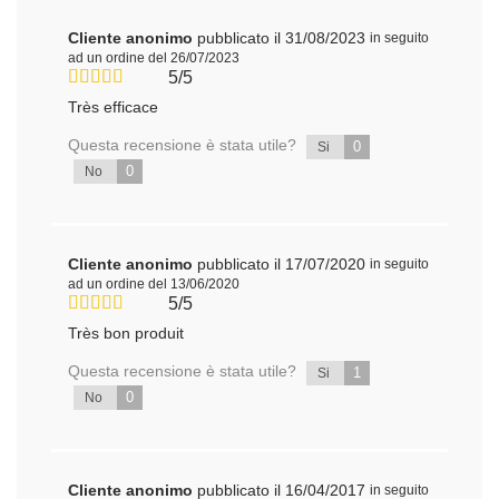
Cliente anonimo
pubblicato il 31/08/2023
in seguito
ad un ordine del 26/07/2023
5/5
Très efficace
Questa recensione è stata utile?
0
Si
0
No
Cliente anonimo
pubblicato il 17/07/2020
in seguito
ad un ordine del 13/06/2020
5/5
Très bon produit
Questa recensione è stata utile?
1
Si
0
No
Cliente anonimo
pubblicato il 16/04/2017
in seguito