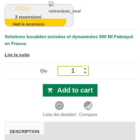
3
recensioni
Vedi le recensioni
Solutions buvables ionisées et dynamisées 500 Ml Fabriqué
en France.
Lire la suite
Qty:
Add to cart
Lista dei desideri
Compare
DESCRIPTION