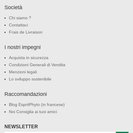
Società
Chi siamo ?
Contattaci
Frais de Livraison
I nostri impegni
Acquista in sicurezza
Condizioni Generali di Vendita
Menzioni legali
Lo sviluppo sostenibile
Raccomandazioni
Blog EspritPhyto (in francese)
Noi Consiglia ai tuoi amici
NEWSLETTER