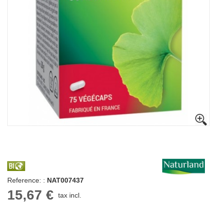
Reference: :
NAT007437
15,67 €
tax incl.