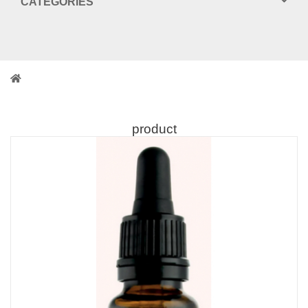
CATEGORIES
product