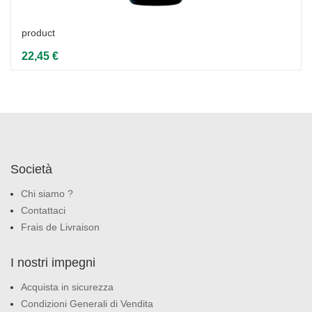
product
22,45 €
Società
Chi siamo ?
Contattaci
Frais de Livraison
I nostri impegni
Acquista in sicurezza
Condizioni Generali di Vendita