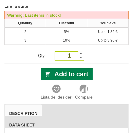
Lire la suite
Warning: Last items in stock!
Quantity
Discount
You Save
2
5%
Up to
1,32 €
3
10%
Up to
3,96 €
Qty:
Add to cart
Lista dei desideri
Compare
DESCRIPTION
DATA SHEET