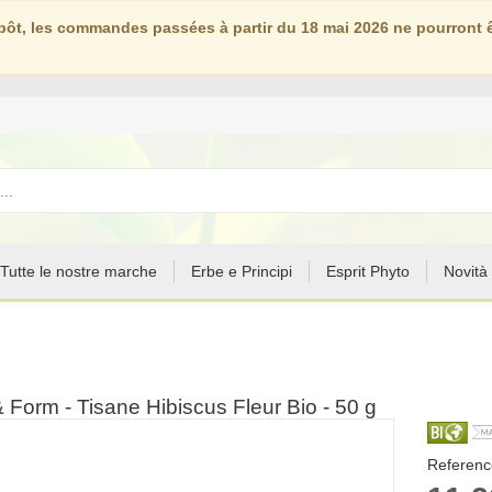
ôt, les commandes passées à partir du 18 mai 2026 ne pourront êt
Tutte le nostre marche
Erbe e Principi
Esprit Phyto
Novità
 Form - Tisane Hibiscus Fleur Bio - 50 g
Reference