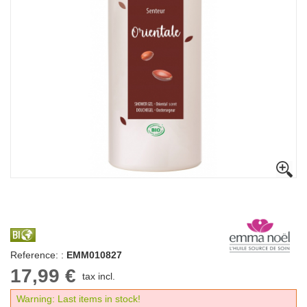
Reference: :
EMM010827
17,99 €
tax incl.
Warning: Last items in stock!