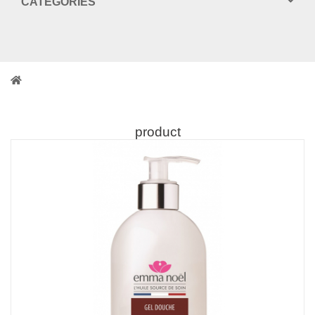
CATEGORIES
product