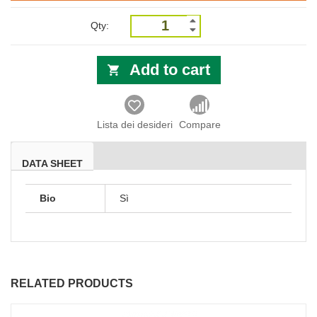
Qty:
Add to cart
Lista dei desideri
Compare
DATA SHEET
Bio
Sì
RELATED PRODUCTS