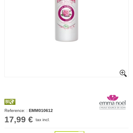
Reference: :
EMM010612
17,99 €
tax incl.