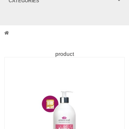
CATEGORIES
product