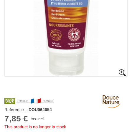
Reference: :
DOU064654
7,85 €
tax incl.
This product is no longer in stock