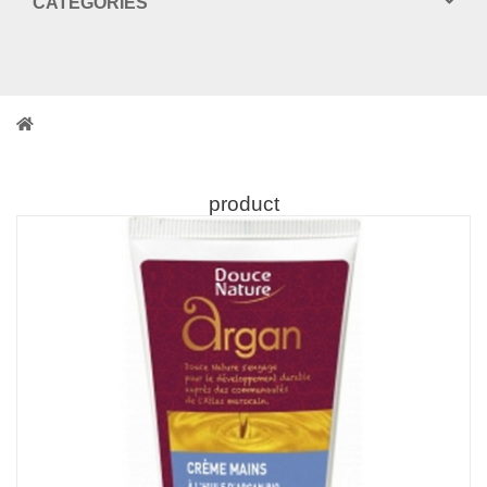
CATEGORIES
product