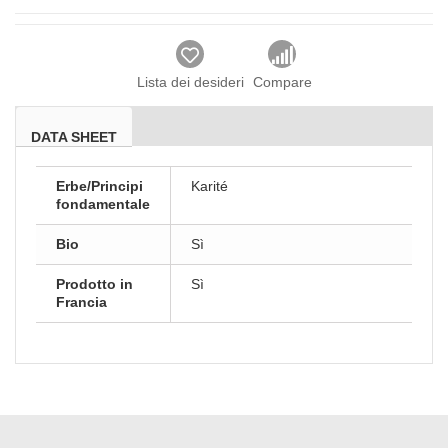
Lista dei desideri
Compare
DATA SHEET
Erbe/Principi
Karité
fondamentale
Bio
Sì
Prodotto in
Sì
Francia