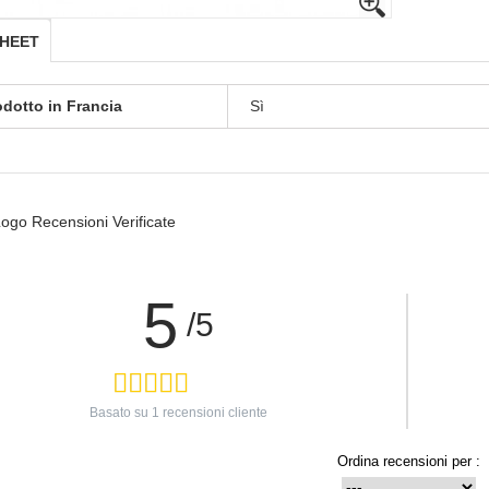
SHEET
odotto in Francia
Sì
5
/5
Basato su
1
recensioni cliente
Ordina recensioni per :