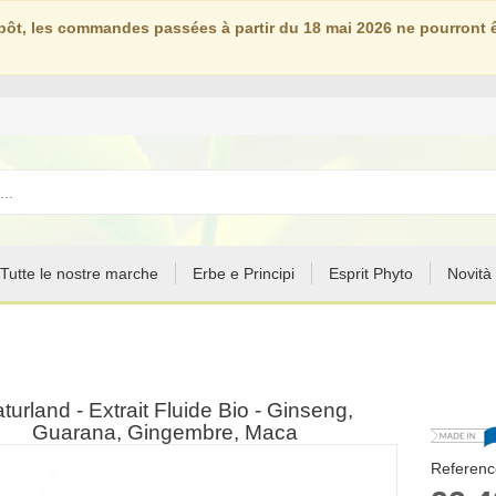
ôt, les commandes passées à partir du 18 mai 2026 ne pourront êt
Tutte le nostre marche
Erbe e Principi
Esprit Phyto
Novità
turland - Extrait Fluide Bio - Ginseng,
Guarana, Gingembre, Maca
Reference