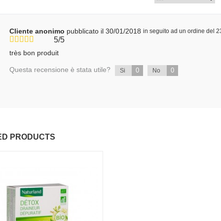
Cliente anonimo
pubblicato il 30/01/2018
in seguito ad un ordine del 
5/5
très bon produit
Questa recensione è stata utile?
0
0
Si
No
ED PRODUCTS