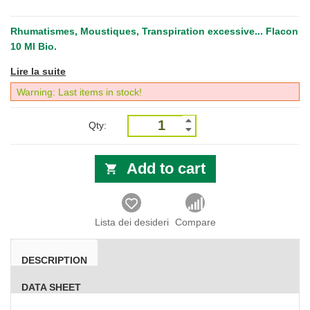
Rhumatismes, Moustiques, Transpiration excessive... Flacon
10 Ml Bio.
Lire la suite
Warning: Last items in stock!
Qty:
Add to cart
Lista dei desideri
Compare
DESCRIPTION
DATA SHEET