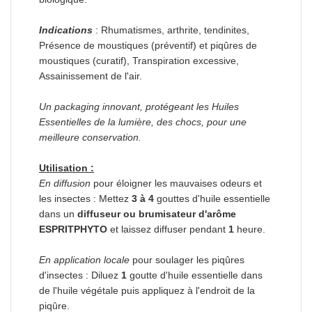
Indications
: Rhumatismes, arthrite, tendinites,
Présence de moustiques (préventif) et piqûres de
moustiques (curatif), Transpiration excessive,
Assainissement de l'air.
Un packaging innovant, protégeant les Huiles
Essentielles de la lumière, des chocs, pour une
meilleure conservation.
Utilisation :
En diffusion
pour éloigner les mauvaises odeurs et
les insectes : Mettez
3 à 4
gouttes d'huile essentielle
dans un
diffuseur ou brumisateur d'arôme
ESPRITPHYTO
et laissez diffuser pendant
1
heure.
En application locale
pour soulager les piqûres
d'insectes : Diluez
1
goutte d'huile essentielle dans
de l'huile végétale puis appliquez à l'endroit de la
piqûre.