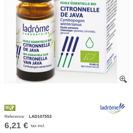
Reference: :
LAD107553
6,21 €
tax incl.