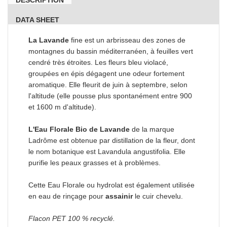
DATA SHEET
La Lavande
fine est un arbrisseau des zones de
montagnes du bassin méditerranéen, à feuilles vert
cendré très étroites. Les fleurs bleu violacé,
groupées en épis dégagent une odeur fortement
aromatique. Elle fleurit de juin à septembre, selon
l'altitude (elle pousse plus spontanément entre 900
et 1600 m d'altitude).
L'Eau Florale Bio de Lavande
de la marque
Ladrôme est obtenue par distillation de la fleur, dont
le nom botanique est Lavandula angustifolia. Elle
purifie les peaux grasses et à problèmes.
Cette Eau Florale ou hydrolat est également utilisée
en eau de rinçage pour
assainir
le cuir chevelu.
Flacon PET 100 % recyclé.