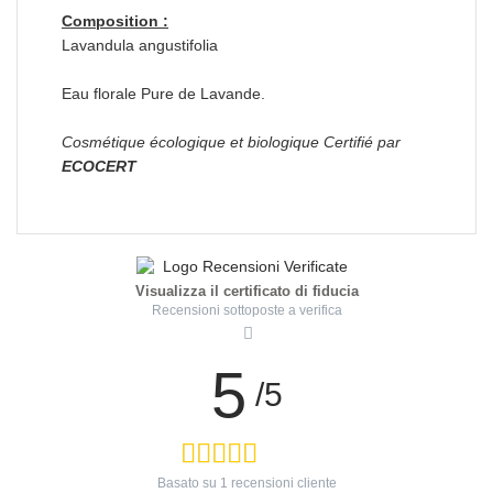
Composition :
Lavandula angustifolia
Eau florale Pure de Lavande.
Cosmétique écologique et biologique Certifié par
ECOCERT
Visualizza il certificato di fiducia
Recensioni sottoposte a verifica
5
/5
Basato su
1
recensioni cliente