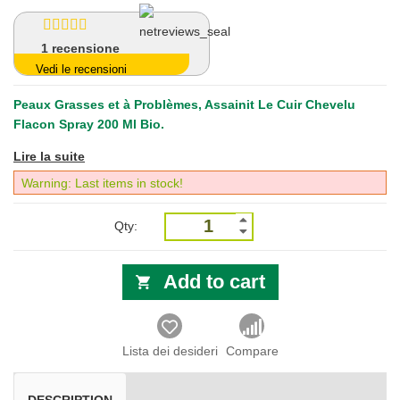
1
recensione
Vedi le recensioni
Peaux Grasses et à Problèmes, Assainit Le Cuir Chevelu
Flacon Spray 200 Ml Bio.
Lire la suite
Warning: Last items in stock!
Qty:
Add to cart
Lista dei desideri
Compare
DESCRIPTION