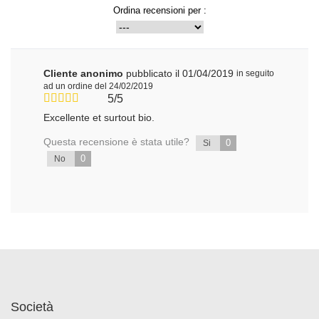
Ordina recensioni per :
Cliente anonimo
pubblicato il 01/04/2019
in seguito
ad un ordine del 24/02/2019
5/5
Excellente et surtout bio.
Questa recensione è stata utile?
0
Si
0
No
Società