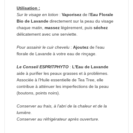
Utilisation :
Sur le visage en lotion
:
Vaporisez
de l'
Eau Florale
Bio de Lavande
directement sur la peau du visage
chaque matin,
massez
légèrement, puis
séchez
délicatement avec une serviette.
Pour assainir le cuir chevelu
:
Ajoutez
de l'eau
florale de Lavande à votre eau de rinçage.
Le Conseil ESPRITPHYTO
:
L'Eau de Lavande
aide à purifier les peaux grasses et à problèmes.
Associée à l'Huile essentielle de Tea Tree, elle
contribue à atténuer les imperfections de la peau
(boutons, points noirs).
Conserver au frais, à l'abri de la chaleur et de la
lumière.
Conserver au réfrigérateur après ouverture.