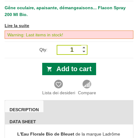
Gêne oculaire, apaisante, démangeaisons... Flacon Spray
200 Ml Bio.
Lire la suite
Warning: Last items in stock!
Qty:
Add to cart
Lista dei desideri
Compare
DESCRIPTION
DATA SHEET
L'Eau Florale Bio de Bleuet
de la marque Ladrôme