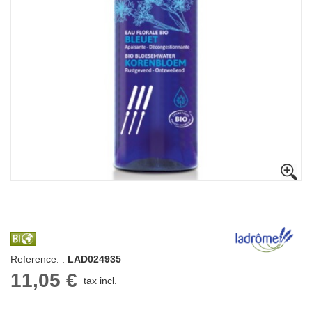
Reference: :
LAD024935
11,05 €
tax incl.