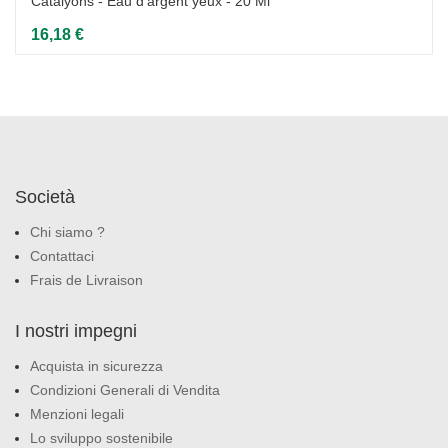
Catalyons - Eau d'argent yeux - 20 Ml
16,18 €
Società
Chi siamo ?
Contattaci
Frais de Livraison
I nostri impegni
Acquista in sicurezza
Condizioni Generali di Vendita
Menzioni legali
Lo sviluppo sostenibile