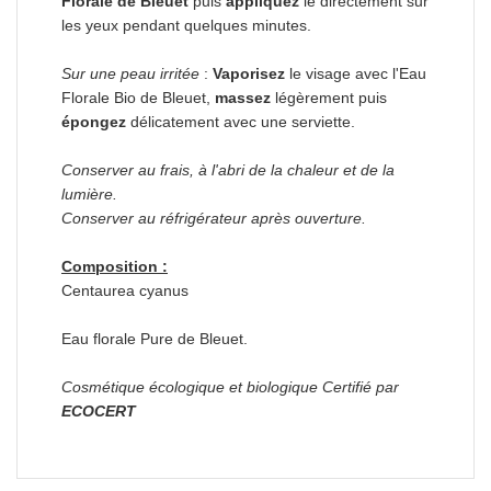
Florale de Bleuet
puis
appliquez
le directement sur
les yeux pendant quelques minutes.
Sur une peau irritée
:
Vaporisez
le visage avec l'Eau
Florale Bio de Bleuet,
massez
légèrement puis
épongez
délicatement avec une serviette.
Conserver au frais, à l'abri de la chaleur et de la
lumière.
Conserver au réfrigérateur après ouverture.
Composition :
Centaurea cyanus
Eau florale Pure de Bleuet.
Cosmétique écologique et biologique Certifié par
ECOCERT