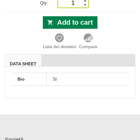
Qty:
Add to cart
Lista dei desideri
Compare
DATA SHEET
Bio
Sì
Società