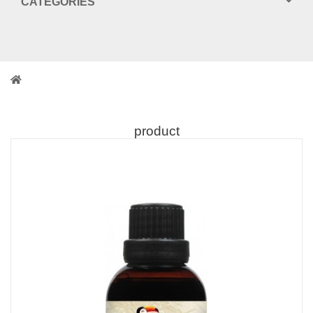
CATEGORIES
product