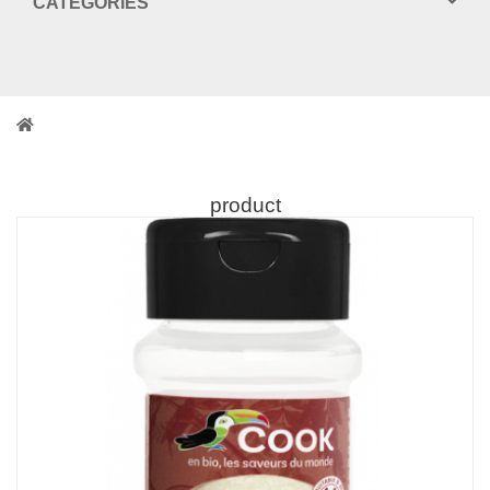
CATEGORIES
product