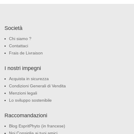
Società
Chi siamo ?
Contattaci
Frais de Livraison
I nostri impegni
Acquista in sicurezza
Condizioni Generali di Vendita
Menzioni legali
Lo sviluppo sostenibile
Raccomandazioni
Blog EspritPhyto (in francese)
Noi Consiglia ai tuoi amici