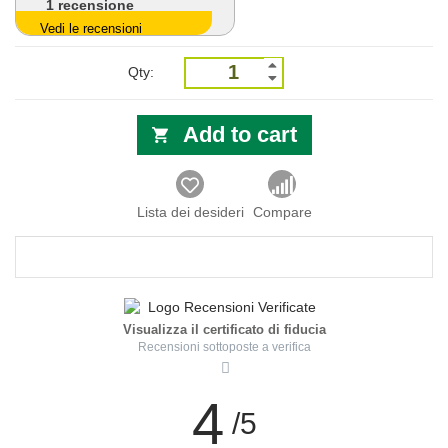
1
recensione
Vedi le recensioni
Qty:
Add to cart
Lista dei desideri
Compare
Visualizza il certificato di fiducia
Recensioni sottoposte a verifica
4
/5