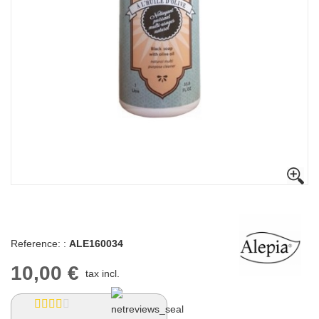
Reference: :
ALE160034
10,00 €
tax incl.