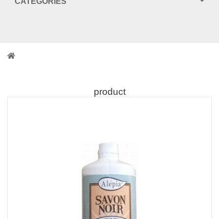
CATEGORIES
product