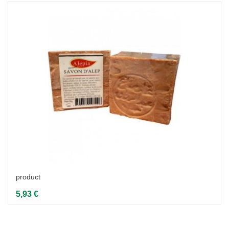
product
5,93 €