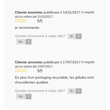
Cliente anonimo
pubblicato il 14/11/2017
in seguito
ad un ordine del 31/10/2017
5/5
je recommande
Questa recensione è stata utile?
0
Si
0
No
Cliente anonimo
pubblicato il 17/07/2017
in seguito
ad un ordine del 10/07/2017
5/5
En plus d'un packaging recyclable, les gélules sont
d'excellentes qualités.
Questa recensione è stata utile?
0
Si
0
No