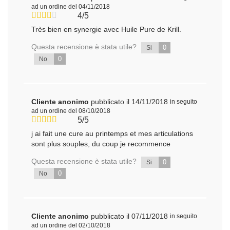
ad un ordine del 04/11/2018
4/5
Très bien en synergie avec Huile Pure de Krill.
Questa recensione è stata utile?
0
Si
0
No
Cliente anonimo
pubblicato il 14/11/2018
in seguito
ad un ordine del 08/10/2018
5/5
j ai fait une cure au printemps et mes articulations
sont plus souples, du coup je recommence
Questa recensione è stata utile?
0
Si
0
No
Cliente anonimo
pubblicato il 07/11/2018
in seguito
ad un ordine del 02/10/2018