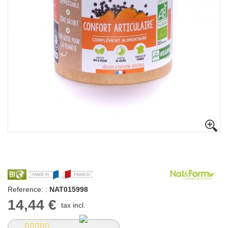
Reference: :
NAT015998
14,44 €
tax incl.