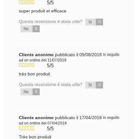
5/5
super produit et efficace
Questa recensione è stata utile?
0
Si
0
No
Cliente anonimo
pubblicato il 09/08/2018
in seguito
ad un ordine del 11/07/2018
5/5
très bon produit
Questa recensione è stata utile?
0
Si
0
No
Cliente anonimo
pubblicato il 17/04/2018
in seguito
ad un ordine del 07/04/2018
5/5
Très bon produit