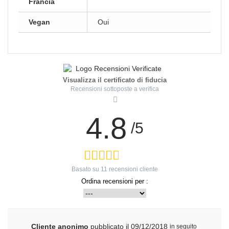
Francia
Vegan
Oui
Visualizza il certificato di fiducia
Recensioni sottoposte a verifica
4.8
/5
Basato su
11
recensioni cliente
Ordina recensioni per :
Cliente anonimo
pubblicato il 09/12/2018
in seguito