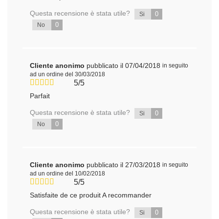
Questa recensione è stata utile?
0
Si
0
No
Cliente anonimo
pubblicato il 07/04/2018
in seguito
ad un ordine del 30/03/2018
5/5
Parfait
Questa recensione è stata utile?
0
Si
0
No
Cliente anonimo
pubblicato il 27/03/2018
in seguito
ad un ordine del 10/02/2018
5/5
Satisfaite de ce produit A recommander
Questa recensione è stata utile?
0
Si