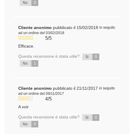
0
No
Cliente anonimo
pubblicato il 15/02/2018
in seguito
ad un ordine del 03/02/2018
5/5
Efficace.
Questa recensione è stata utile?
0
Si
1
No
Cliente anonimo
pubblicato il 21/11/2017
in seguito
ad un ordine del 09/11/2017
4/5
A voir
Questa recensione è stata utile?
0
Si
0
No