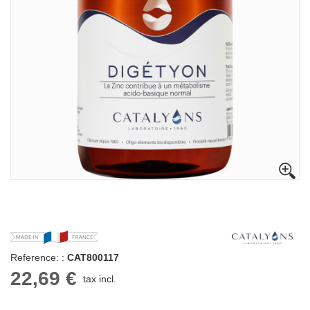
Reference: :
CAT800117
22,69 €
tax incl.