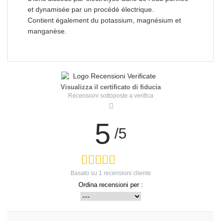
et dynamisée par un procédé électrique.
Contient également du potassium, magnésium et
manganèse.
Visualizza il certificato di fiducia
Recensioni sottoposte a verifica
5
/5
Basato su
1
recensioni cliente
Ordina recensioni per :