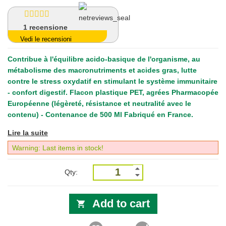
1
recensione
Vedi le recensioni
Contribue à l'équilibre acido-basique de l'organisme, au
métabolisme des macronutriments et acides gras, lutte
contre le stress oxydatif en stimulant le système immunitaire
- confort digestif. Flacon plastique PET, agrées Pharmacopée
Européenne (légèreté, résistance et neutralité avec le
contenu) - Contenance de 500 Ml Fabriqué en France.
Lire la suite
Warning: Last items in stock!
Qty:
Add to cart