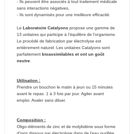
- Ils peuvent être associés à tout traitement médicale
sans interactions négatives,
- Ils sont dynamisés pour une meilleure efficacité.
Le
Laboratoire Catalyons
propose une gamme de
13 unitaires qui participe à l'équilibre de l'organisme.
Le procédé de fabrication par électrolyse est
entièrement naturel. Les unitaires Catalyons sont
parfaitement
bioassimilables et ont un goût
neutre
.
Utilisation :
Prendre un bouchon le matin à jeun ou 15 minutes
avant le repas. 1 à 3 fois par jour. Agiter avant
emploi. Avaler sans diluer.
Composition :
Oligo-éléments de zinc et de molybdène sous forme
d'ions dissous par électrolyse dans de l'eau purifiée