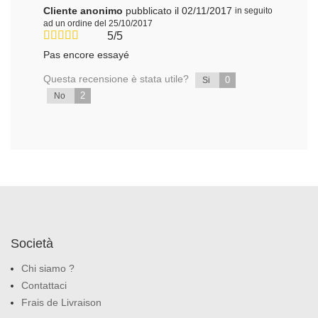
Cliente anonimo
pubblicato il 02/11/2017
in seguito
ad un ordine del 25/10/2017
5/5
Pas encore essayé
Questa recensione è stata utile?
0
Si
2
No
Società
Chi siamo ?
Contattaci
Frais de Livraison