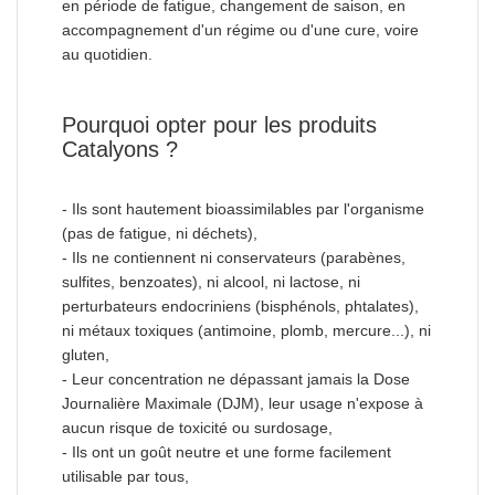
en période de fatigue, changement de saison, en
accompagnement d'un régime ou d'une cure, voire
au quotidien.
Pourquoi opter pour les produits
Catalyons ?
- Ils sont hautement bioassimilables par l'organisme
(pas de fatigue, ni déchets),
- Ils ne contiennent ni conservateurs (parabènes,
sulfites, benzoates), ni alcool, ni lactose, ni
perturbateurs endocriniens (bisphénols, phtalates),
ni métaux toxiques (antimoine, plomb, mercure...), ni
gluten,
- Leur concentration ne dépassant jamais la Dose
Journalière Maximale (DJM), leur usage n'expose à
aucun risque de toxicité ou surdosage,
- Ils ont un goût neutre et une forme facilement
utilisable par tous,