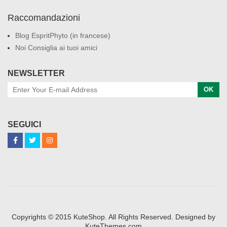
Raccomandazioni
Blog EspritPhyto (in francese)
Noi Consiglia ai tuoi amici
NEWSLETTER
OK
SEGUICI
Copyrights © 2015 KuteShop. All Rights Reserved. Designed by
KuteThemes.com