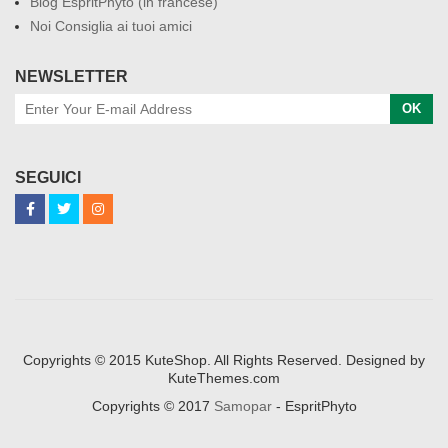
Blog EspritPhyto (in francese)
Noi Consiglia ai tuoi amici
NEWSLETTER
OK
SEGUICI
Copyrights © 2015 KuteShop. All Rights Reserved. Designed by
KuteThemes.com
Copyrights © 2017
Samopar
- EspritPhyto