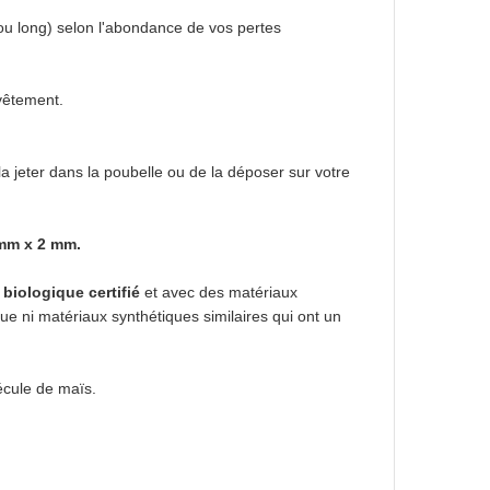
 ou long) selon l'abondance de vos pertes
-vêtement.
 la jeter dans la poubelle ou de la déposer sur votre
 mm x 2 mm.
 biologique certifié
et avec des matériaux
que ni matériaux synthétiques similaires qui ont un
écule de maïs.