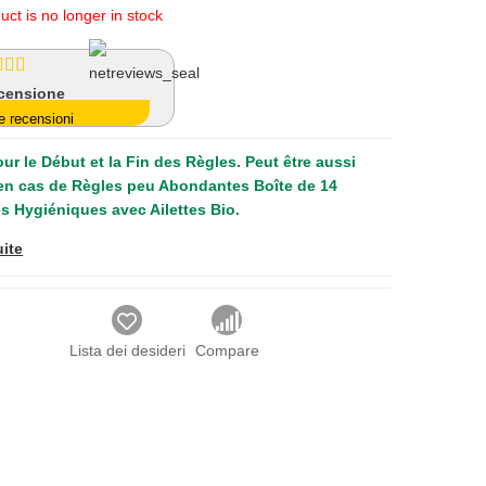
uct is no longer in stock
censione
e recensioni
our le Début et la Fin des Règles. Peut être aussi
 en cas de Règles peu Abondantes Boîte de 14
es Hygiéniques avec Ailettes Bio.
uite
Lista dei desideri
Compare