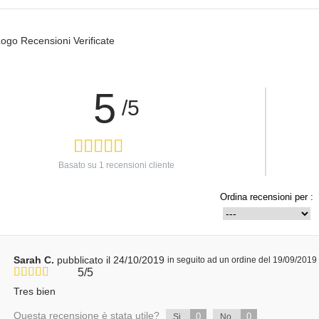
5
/5
Basato su
1
recensioni cliente
Ordina recensioni per :
Sarah C.
pubblicato il 24/10/2019
in seguito ad un ordine del 19/09/2019
5/5
Tres bien
Questa recensione è stata utile?
0
0
Si
No