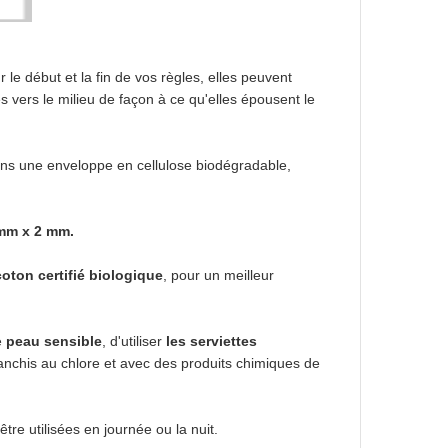
 le début et la fin de vos règles, elles peuvent
es vers le milieu de façon à ce qu'elles épousent le
ans une enveloppe en cellulose biodégradable,
 mm x 2 mm.
coton certifié biologique
, pour un meilleur
e
peau sensible
, d'utiliser
les serviettes
lanchis au chlore et avec des produits chimiques de
tre utilisées en journée ou la nuit.