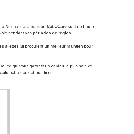
eau Normal de la marque
NatraCare
sont de haute
ssible pendant vos
périodes de règles
.
Ses ailettes lui procurent un meilleur maintien pour
que
, ce qui vous garantit un confort le plus sain et
voile extra doux et non tissé.