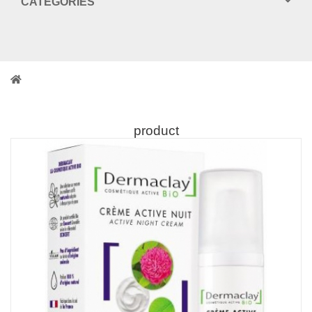
CATEGORIES
product