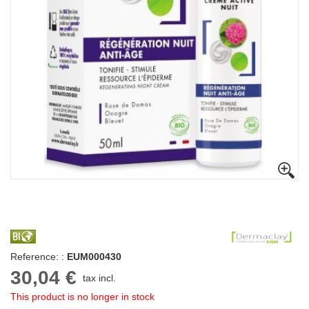
Reference: :
EUM000430
30,04 €
tax incl.
This product is no longer in stock