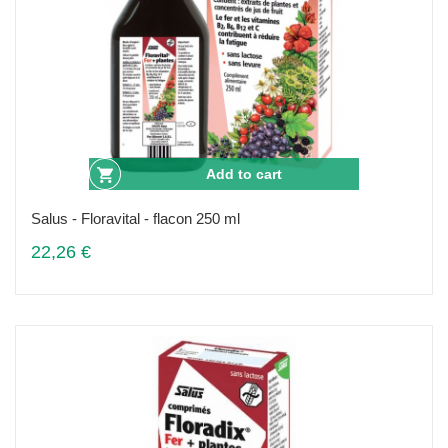
Add to cart
Salus - Floravital - flacon 250 ml
22,26 €