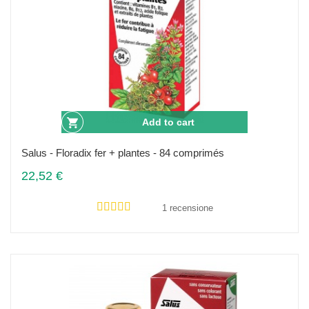
Add to cart
Salus - Floradix fer + plantes - 84 comprimés
22,52 €
1 recensione