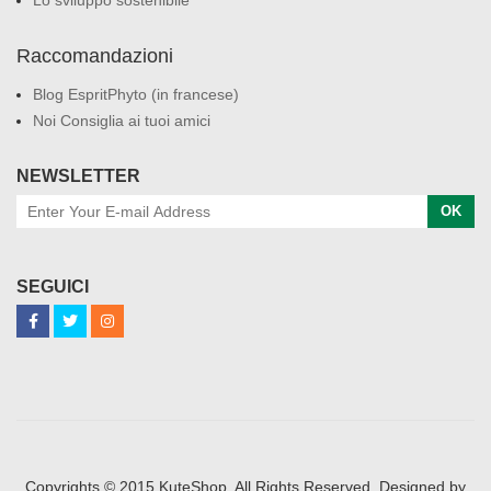
Lo sviluppo sostenibile
Raccomandazioni
Blog EspritPhyto (in francese)
Noi Consiglia ai tuoi amici
NEWSLETTER
OK
SEGUICI
Copyrights © 2015 KuteShop. All Rights Reserved. Designed by